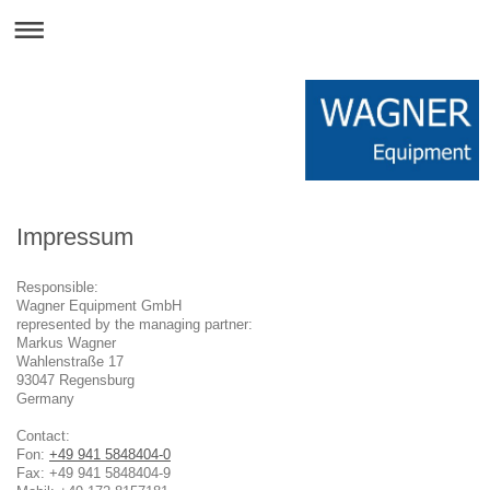
Impressum
Responsible:
Wagner Equipment GmbH
represented by the managing partner:
Markus
Wagner
Wahlenstraße
17
93047
Regensburg
Germany
Contact:
Fon:
+49 941 5848404-0
Fax:
+49 941 5848404-9