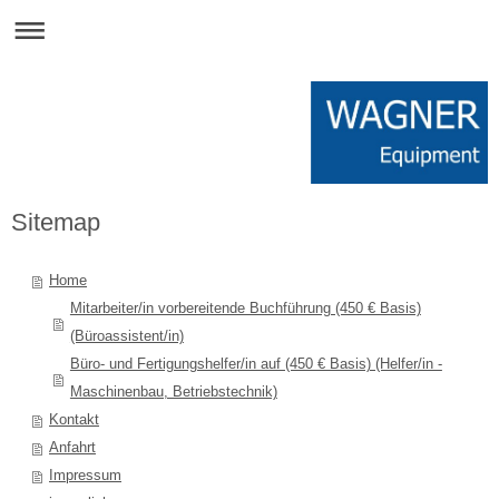
Sitemap
Home
Mitarbeiter/in vorbereitende Buchführung (450 € Basis)
(Büroassistent/in)
Büro- und Fertigungshelfer/in auf (450 € Basis) (Helfer/in -
Maschinenbau, Betriebstechnik)
Kontakt
Anfahrt
Impressum