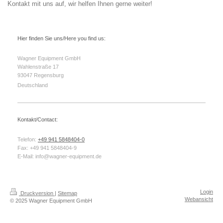
Kontakt mit uns auf, wir helfen Ihnen gerne weiter!
Hier finden Sie uns/Here you find us:
Wagner Equipment GmbH
Wahlenstraße
17
93047
Regensburg
Deutschland
Kontakt/Contact:
Telefon:
+49 941 5848404-0
Fax:
+49 941 5848404-9
E-Mail:
info@wagner-equipment.de
Login
Druckversion
|
Sitemap
Webansicht
© 2025 Wagner Equipment GmbH